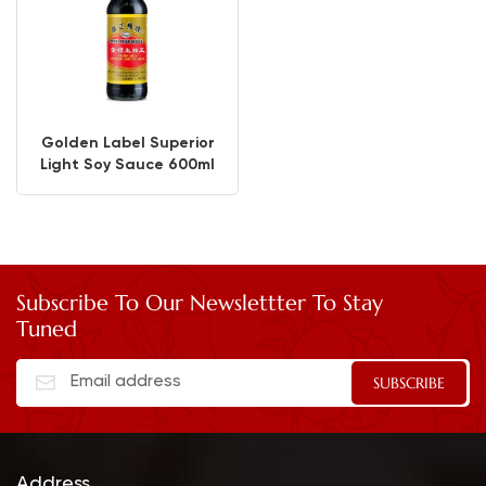
Golden Label Superior
Light Soy Sauce 600ml
Subscribe To Our Newslettter To Stay
Tuned
Address